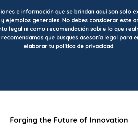
iones e información que se brindan aquí son solo e
 y ejemplos generales. No debes considerar este a
to legal ni como recomendación sobre lo que rea
e recomendamos que busques asesoría legal para e
elaborar tu política de privacidad.
Tech Kajiya
Forging the Future of Innovation