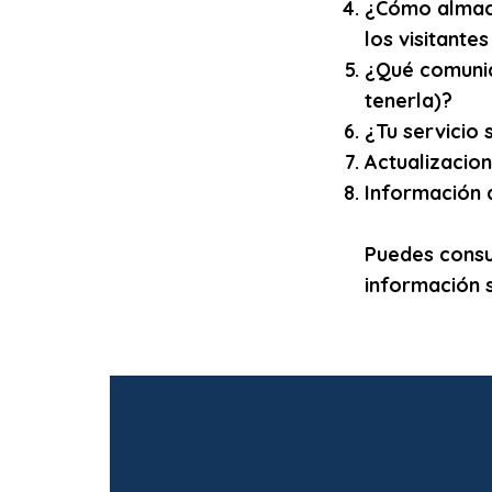
¿Cómo almace
los visitantes
¿Qué comunica
tenerla)?
¿Tu servicio 
Actualizacion
Información 
Puedes consu
información 