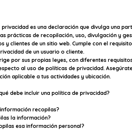
e privacidad es una declaración que divulga una part
las prácticas de recopilación, uso, divulgación y ge
os y clientes de un sitio web. Cumple con el requisit
rivacidad de un usuario o cliente.
rige por sus propias leyes, con diferentes requisito
respecto al uso de políticas de privacidad. Asegúrat
ación aplicable a tus actividades y ubicación.
qué debe incluir una política de privacidad?
 información recopilas?
las la información?
opilas esa información personal?