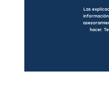
Las explicac
información
asesoramien
hacer. T