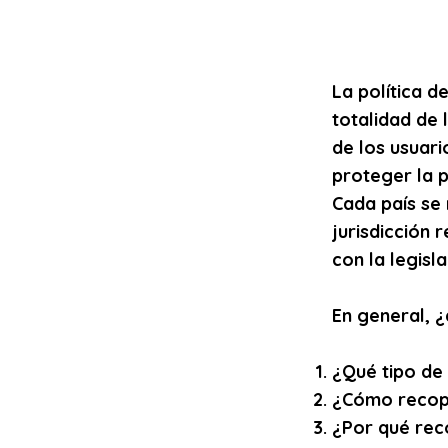
La política d
totalidad de 
de los usuari
proteger la p
Cada país se 
jurisdicción 
con la legisl
En general, ¿
¿Qué tipo de
¿Cómo recopi
¿Por qué rec