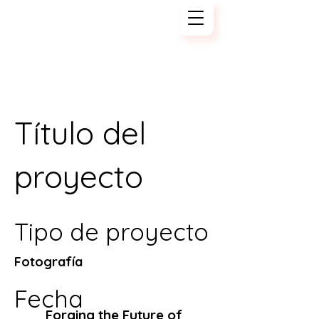
Tech Kajiya
Título del
proyecto
Tipo de proyecto
Tech
Fotografía
Kajiya
Fecha
Forging the Future of