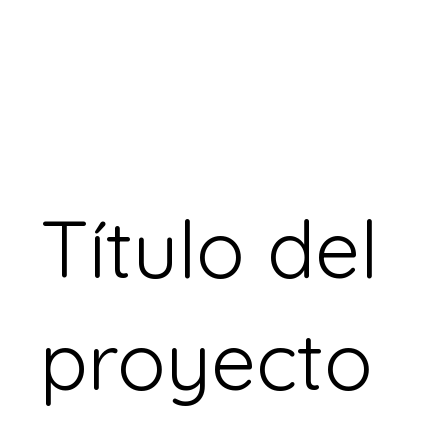
Tech Kajiya
Título del
proyecto