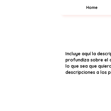
Home
Incluye aquí la desc
profundiza sobre el c
lo que sea que quier
descripciones a los 