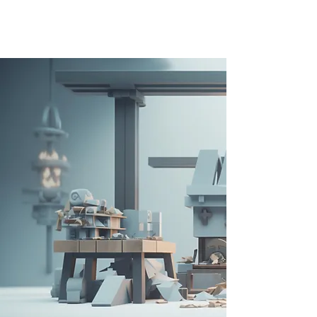
Tech Kajiya
洞察（インサイト）をデジタル変革へ
昇華する